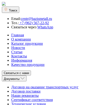
Томск
Email:
centr@bazismetall.ru
Тел.:
+7 (962) 567-22-92
Связаться через
WhatsApp
Главная
О компании
Каталог продукции
Новости
Статьи
Контакты
Информация
Качество продукции
Связаться с нами
Документы
Договор на оказание транспортных услуг
Договор поставки
Наши реквизиты
Сертификат соответствия
Технические условия