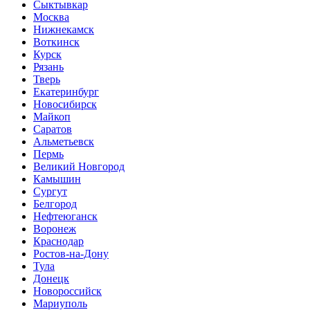
Сыктывкар
Москва
Нижнекамск
Воткинск
Курск
Рязань
Тверь
Екатеринбург
Новосибирск
Майкоп
Саратов
Альметьевск
Пермь
Великий Новгород
Камышин
Сургут
Белгород
Нефтеюганск
Воронеж
Краснодар
Ростов-на-Дону
Тула
Донецк
Новороссийск
Мариуполь