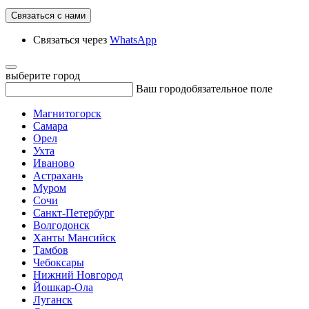
Связаться с нами
Связаться через
WhatsApp
выберите город
Ваш город
обязательное поле
Магнитогорск
Самара
Орел
Ухта
Иваново
Астрахань
Муром
Сочи
Санкт-Петербург
Волгодонск
Ханты Мансийск
Тамбов
Чебоксары
Нижний Новгород
Йошкар-Ола
Луганск