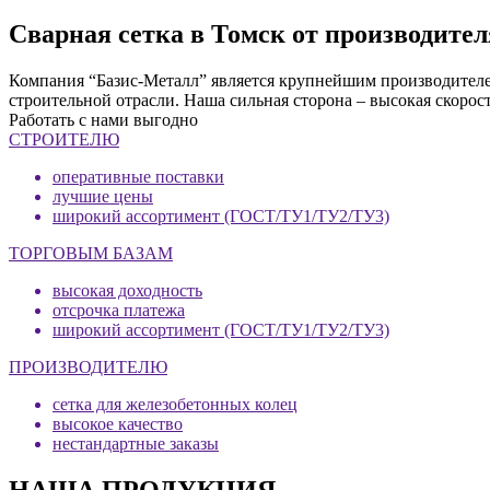
Сварная сетка в Томск от производите
Компания “Базис-Металл” является крупнейшим производителем
строительной отрасли. Наша сильная сторона – высокая скорос
Работать с нами выгодно
СТРОИТЕЛЮ
оперативные поставки
лучшие цены
широкий ассортимент (ГОСТ/ТУ1/ТУ2/ТУ3)
ТОРГОВЫМ БАЗАМ
высокая доходность
отсрочка платежа
широкий ассортимент (ГОСТ/ТУ1/ТУ2/ТУ3)
ПРОИЗВОДИТЕЛЮ
сетка для железобетонных колец
высокое качество
нестандартные заказы
НАША ПРОДУКЦИЯ