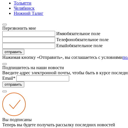
Тольятти
Челябинск
Нижний Талиг
Перезвонить мне
Имя
обязательное поле
Телефон
обязательное поле
Email
обязательное поле
отправить
Нажимая кнопку «Отправить», вы соглашаетесь с условиями
по
Подпишитесь на наши новости
Введите адрес электронной почты, чтобы быть в курсе последн
Email
*
отправить
Вы подписаны
Теперь вы будете получать рассылку последних новостей